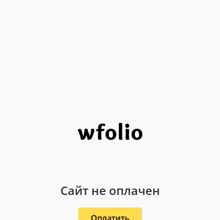
Сайт не оплачен
Оплатить